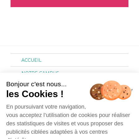
ACCUEIL
NOTRE CAMPUS
Bonjour c'est nous...
NOS FORMATIONS
les Cookies !
VOTRE COACHING
En poursuivant votre navigation,
NOTRE JOB DATING
vous acceptez l’utilisation de cookies pour réaliser
des statistiques de visites et vous proposer des
publicités ciblées adaptées à vos centres